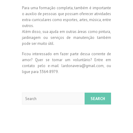
Para uma formação completa, também é importante
o auxilio de pessoas que possam oferecer atividades
extra-curriculares como esportes, artes, música, entre
outros.
Além disso, sua ajuda em outras áreas como pintura,
jardinagem ou serviços de manutenção também
pode ser muito útil.
Ficou interessado em fazer parte dessa corrente de
amor? Quer se tornar um voluntário? Entre em
contato pelo e-mail lardonavera@gmail.com, ou
ligue para 3364-8979.
Search