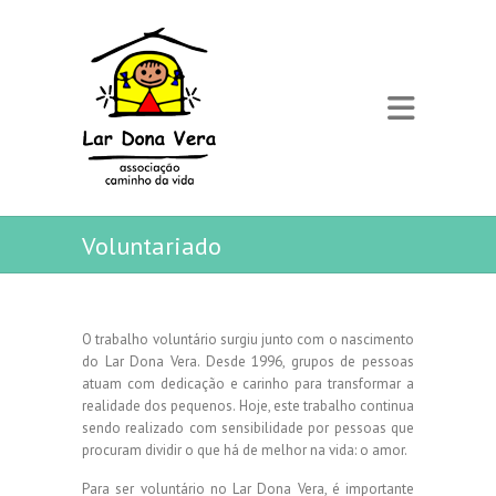
Voluntariado
O trabalho voluntário surgiu junto com o nascimento
do Lar Dona Vera. Desde 1996, grupos de pessoas
atuam com dedicação e carinho para transformar a
realidade dos pequenos. Hoje, este trabalho continua
sendo realizado com sensibilidade por pessoas que
procuram dividir o que há de melhor na vida: o amor.
Para ser voluntário no Lar Dona Vera, é importante